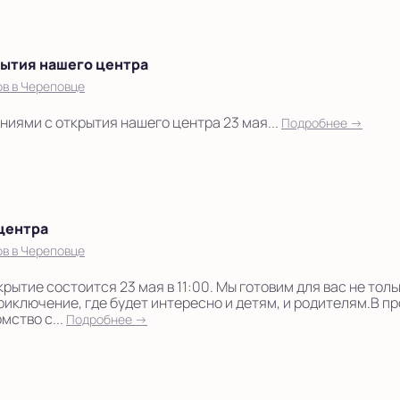
ытия нашего центра
в в Череповце
иями с открытия нашего центра 23 мая...
Подробнее →
центра
в в Череповце
ытие состоится 23 мая в 11:00. Мы готовим для вас не толь
приключение, где будет интересно и детям, и родителям.В п
мство с...
Подробнее →