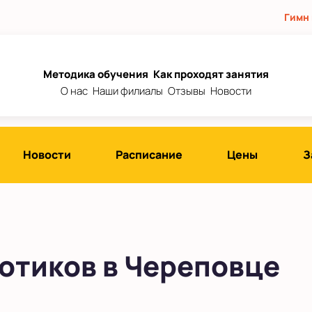
Гимн
Методика обучения
Как проходят занятия
О нас
Наши филиалы
Отзывы
Новости
Новости
Расписание
Цены
З
отиков в Череповце