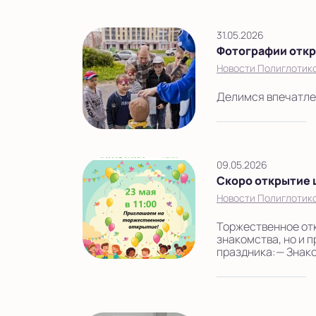
31.05.2026
Фотографии откр
Новости Полиглотико
Делимся впечатлен
09.05.2026
Скоро открытие 
Новости Полиглотико
Торжественное откр
знакомства, но и 
праздника:— Знако