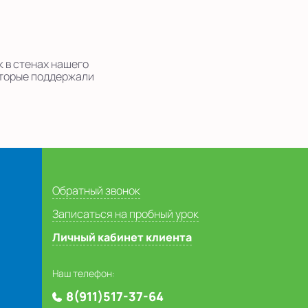
к в стенах нашего
оторые поддержали
Обратный звонок
Записаться на пробный урок
Личный кабинет клиента
Наш телефон:
8(911)517-37-64