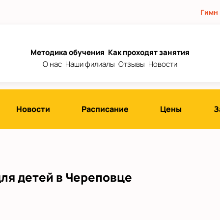
Гимн
Методика обучения
Как проходят занятия
О нас
Наши филиалы
Отзывы
Новости
Новости
Расписание
Цены
З
для детей в Череповце