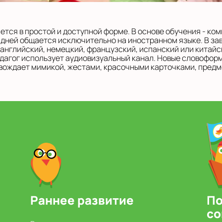
тся в простой и доступной форме. В основе обучения - ко
 дней общается исключительно на иностранном языке. В за
 английский, немецкий, французский, испанский или китайс
дагог использует аудиовизуальный канал. Новые словофор
вождает мимикой, жестами, красочными карточками, предм
Раннее развитие
По
со