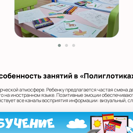
собенность занятий в «Полиглотика
орческой атмосфере. Ребенку предлагается частая смена д
 это на иностранном языке. Позитивные эмоции обеспечивают
твует все каналы восприятия информации: визуальный, сл