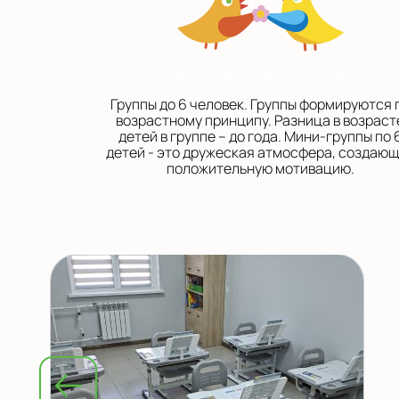
Небольшие группы
Группы до 6 человек. Группы формируются 
возрастному принципу. Разница в возраст
детей в группе – до года. Мини-группы по 
детей - это дружеская атмосфера, создаю
положительную мотивацию.