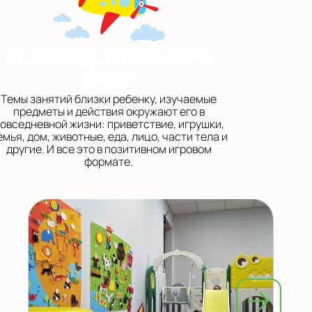
Занятия в увлекательной
форме
Темы занятий близки ребенку, изучаемые
предметы и действия окружают его в
овседневной жизни: приветствие, игрушки,
емья, дом, животные, еда, лицо, части тела и
другие. И все это в позитивном игровом
формате.