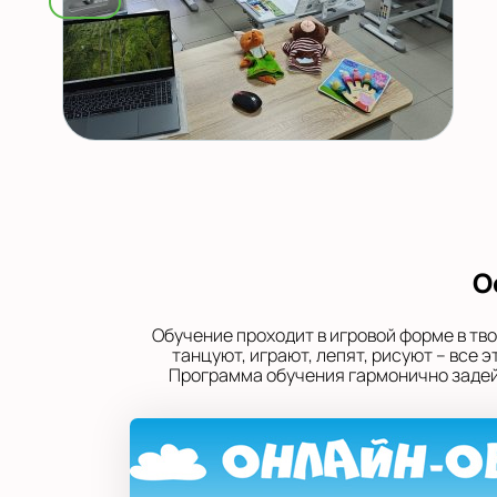
О
Обучение проходит в игровой форме в тв
танцуют, играют, лепят, рисуют – все
Программа обучения гармонично задейс