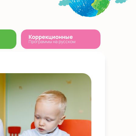
Коррекционные
Программы на русском